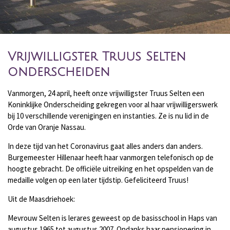
Vrijwilligster Truus Selten
onderscheiden
Vanmorgen, 24 april, heeft onze vrijwilligster Truus Selten een
Koninklijke Onderscheiding gekregen voor al haar vrijwilligerswerk
bij 10 verschillende verenigingen en instanties. Ze is nu lid in de
Orde van Oranje Nassau.
In deze tijd van het Coronavirus gaat alles anders dan anders.
Burgemeester Hillenaar heeft haar vanmorgen telefonisch op de
hoogte gebracht. De officiële uitreiking en het opspelden van de
medaille volgen op een later tijdstip. Gefeliciteerd Truus!
Uit de Maasdriehoek:
Mevrouw Selten is lerares geweest op de basisschool in Haps van
augustus 1965 tot augustus 2007. Ondanks haar pensionering in