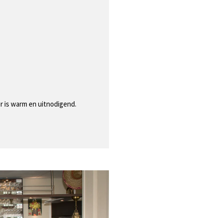
er is warm en uitnodigend.