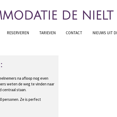
MODATIE DE NIELT
RESERVEREN
TARIEVEN
CONTACT
NIEUWS UIT D
:
deelnemers na afloop nog even
ers weten de weg te vinden naar
 centraal staan.
40 personen. Ze is perfect