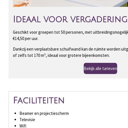
Ideaal voor vergaderin
Geschikt voor groepen tot 50 personen, met uitbreidingsmogelijk
€14,50 per uur.
Dankzij een verplaatsbare schuifwand kan de ruimte worden uitge
of zelfs tot 170 m², ideaal voor grotere bijeenkomsten.
Bekijk alle tarieven
Faciliteiten
Beamer en projectiescherm
Televisie
Wifi