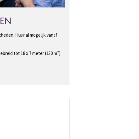
gen
heden. Huur al mogelijk vanaf
breid tot 18 x 7 meter (130 m²)