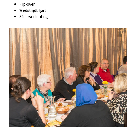
Flip-over
Wedstrijdbiljart
Sfeerverlichting