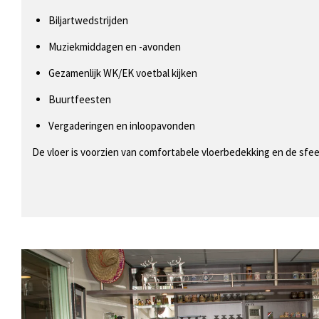
Biljartwedstrijden
Muziekmiddagen en -avonden
Gezamenlijk WK/EK voetbal kijken
Buurtfeesten
Vergaderingen en inloopavonden
De vloer is voorzien van comfortabele vloerbedekking en de sfe